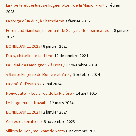
La « belle et vertueuse huguenotte » de la Maison-Fort
9 février
2025
La forge d’un duc, à Champlemy
3 février 2025
Ferdinand Gambon, un enfant de Suilly sur les barricades…
8 janvier
2025
BONNE ANNEE 2025 !
8 janvier 2025
Etais, châtellenie fantôme
12 décembre 2024
Le « fief de Lamoignon » à Donzy
8 novembre 2024
« Sainte Eugénie de Rome » et Varzy
6 octobre 2024
La « pôté d’Asnois »
7 mai 2024
Nouveauté : « Les sires de La Rivière »
24 avril 2024
Le blogueur au travail…
12 mars 2024
BONNE ANNEE 2024 !
2 janvier 2024
Cartes et territoires
9 novembre 2023
Villiers-le-Sec, mouvant de Varzy
6 novembre 2023