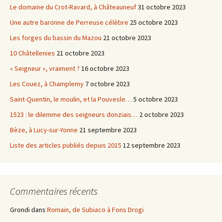
Le domaine du Crot-Ravard, à Châteauneuf
31 octobre 2023
Une autre baronne de Perreuse célèbre
25 octobre 2023
Les forges du bassin du Mazou
21 octobre 2023
10 Châtellenies
21 octobre 2023
« Seigneur », vraiment ?
16 octobre 2023
Les Couez, à Champlemy
7 octobre 2023
Saint-Quentin, le moulin, et la Pouvesle…
5 octobre 2023
1523 : le dilemme des seigneurs donziais…
2 octobre 2023
Bèze, à Lucy-sur-Yonne
21 septembre 2023
Liste des articles publiés depuis 2015
12 septembre 2023
Commentaires récents
Grondi
dans
Romain, de Subiaco à Fons Drogi