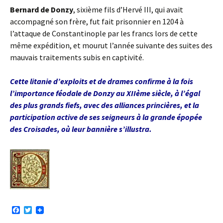
Bernard de Donzy
, sixième fils d’Hervé III, qui avait
accompagné son frère, fut fait prisonnier en 1204 à
l’attaque de Constantinople par les francs lors de cette
même expédition, et mourut l’année suivante des suites des
mauvais traitements subis en captivité.
Cette litanie d’exploits et de drames confirme à la fois
l’importance féodale de Donzy au XIIème siècle, à l’égal
des plus grands fiefs, avec des alliances princières, et la
participation active de ses seigneurs à la grande épopée
des Croisades, où leur bannière s’illustra.
F
T
a
w