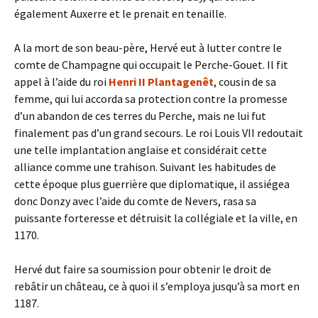
également Auxerre et le prenait en tenaille.
A la mort de son beau-père, Hervé eut à lutter contre le
comte de Champagne qui occupait le Perche-Gouet. Il fit
appel à l’aide du roi
Henri II Plantagenêt
, cousin de sa
femme, qui lui accorda sa protection contre la promesse
d’un abandon de ces terres du Perche, mais ne lui fut
finalement pas d’un grand secours. Le roi Louis VII redoutait
une telle implantation anglaise et considérait cette
alliance comme une trahison. Suivant les habitudes de
cette époque plus guerrière que diplomatique, il assiégea
donc Donzy avec l’aide du comte de Nevers, rasa sa
puissante forteresse et détruisit la collégiale et la ville, en
1170.
Hervé dut faire sa soumission pour obtenir le droit de
rebâtir un château, ce à quoi il s’employa jusqu’à sa mort en
1187.