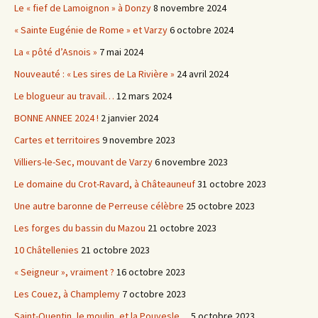
Le « fief de Lamoignon » à Donzy
8 novembre 2024
« Sainte Eugénie de Rome » et Varzy
6 octobre 2024
La « pôté d’Asnois »
7 mai 2024
Nouveauté : « Les sires de La Rivière »
24 avril 2024
Le blogueur au travail…
12 mars 2024
BONNE ANNEE 2024 !
2 janvier 2024
Cartes et territoires
9 novembre 2023
Villiers-le-Sec, mouvant de Varzy
6 novembre 2023
Le domaine du Crot-Ravard, à Châteauneuf
31 octobre 2023
Une autre baronne de Perreuse célèbre
25 octobre 2023
Les forges du bassin du Mazou
21 octobre 2023
10 Châtellenies
21 octobre 2023
« Seigneur », vraiment ?
16 octobre 2023
Les Couez, à Champlemy
7 octobre 2023
Saint-Quentin, le moulin, et la Pouvesle…
5 octobre 2023