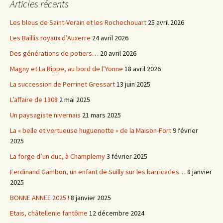
Articles récents
Les bleus de Saint-Verain et les Rochechouart
25 avril 2026
Les Baillis royaux d’Auxerre
24 avril 2026
Des générations de potiers…
20 avril 2026
Magny et La Rippe, au bord de l’Yonne
18 avril 2026
La succession de Perrinet Gressart
13 juin 2025
L’affaire de 1308
2 mai 2025
Un paysagiste nivernais
21 mars 2025
La « belle et vertueuse huguenotte » de la Maison-Fort
9 février
2025
La forge d’un duc, à Champlemy
3 février 2025
Ferdinand Gambon, un enfant de Suilly sur les barricades…
8 janvier
2025
BONNE ANNEE 2025 !
8 janvier 2025
Etais, châtellenie fantôme
12 décembre 2024