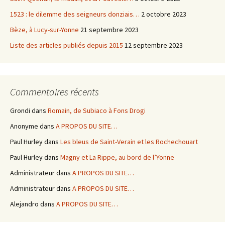
1523 : le dilemme des seigneurs donziais…
2 octobre 2023
Bèze, à Lucy-sur-Yonne
21 septembre 2023
Liste des articles publiés depuis 2015
12 septembre 2023
Commentaires récents
Grondi
dans
Romain, de Subiaco à Fons Drogi
Anonyme
dans
A PROPOS DU SITE…
Paul Hurley
dans
Les bleus de Saint-Verain et les Rochechouart
Paul Hurley
dans
Magny et La Rippe, au bord de l’Yonne
Administrateur
dans
A PROPOS DU SITE…
Administrateur
dans
A PROPOS DU SITE…
Alejandro
dans
A PROPOS DU SITE…