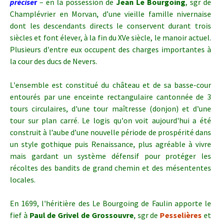
précise
r
– en la possession de
Jean Le Bourgoing
, sgr de
Champlévrier en Morvan, d’une vieille famille nivernaise
dont les descendants directs le conservent durant trois
siècles et font élever, à la fin du XVe siècle, le manoir actuel.
Plusieurs d'entre eux occupent des charges importantes à
la cour des ducs de Nevers.
L'ensemble est constitué du château et de sa basse-cour
entourés par une enceinte rectangulaire cantonnée de 3
tours circulaires, d'une tour maîtresse (donjon) et d'une
tour sur plan carré.
Le logis qu'on voit aujourd'hui a été
construit à l’aube d’une nouvelle période de prospérité dans
un style gothique puis Renaissance, plus agréable à vivre
mais gardant un système défensif pour protéger les
récoltes des bandits de grand chemin et des mésententes
locales.
En 1699, l'héritière des Le Bourgoing de Faulin apporte le
fief à
Paul de Grivel de Grossouvre
, sgr de
Pesselières
et