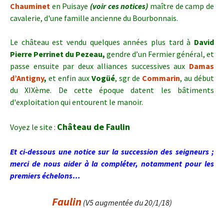
Chauminet
en Puisaye
(voir ces notices)
maître de camp de
cavalerie, d'une famille ancienne du Bourbonnais.
Le château est vendu quelques années plus tard à
David
Pierre Perrinet du Pezeau,
gendre d’un Fermier général, et
passe ensuite par deux alliances successives aux
Damas
d’Antigny
,
et enfin aux
Vogüé
, sgr de
Commarin
, au début
du XIXème. De cette époque datent les bâtiments
d'exploitation qui entourent le manoir.
Château de Faulin
Voyez le site :
Et ci-dessous une notice sur la succession des seigneurs ;
merci de nous aider à la compléter, notamment pour les
premiers échelons…
Faulin
(V5 augmentée du 20/1/18)