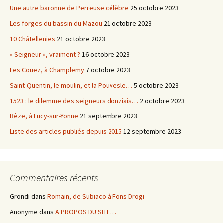
Une autre baronne de Perreuse célèbre
25 octobre 2023
Les forges du bassin du Mazou
21 octobre 2023
10 Châtellenies
21 octobre 2023
« Seigneur », vraiment ?
16 octobre 2023
Les Couez, à Champlemy
7 octobre 2023
Saint-Quentin, le moulin, et la Pouvesle…
5 octobre 2023
1523 : le dilemme des seigneurs donziais…
2 octobre 2023
Bèze, à Lucy-sur-Yonne
21 septembre 2023
Liste des articles publiés depuis 2015
12 septembre 2023
Commentaires récents
Grondi
dans
Romain, de Subiaco à Fons Drogi
Anonyme
dans
A PROPOS DU SITE…