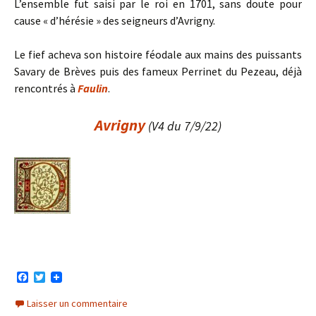
L’ensemble fut saisi par le roi en 1701, sans doute pour
cause « d’hérésie » des seigneurs d’Avrigny.
Le fief acheva son histoire féodale aux mains des puissants
Savary de Brèves puis des fameux Perrinet du Pezeau, déjà
rencontrés à
Faulin
.
Avrigny
(V4 du 7/9/22)
F
T
a
w
c
i
Laisser un commentaire
e
t