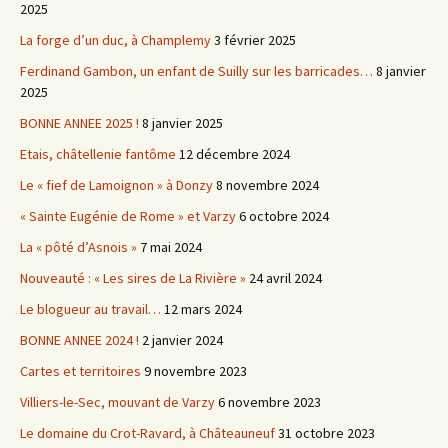
2025
La forge d’un duc, à Champlemy
3 février 2025
Ferdinand Gambon, un enfant de Suilly sur les barricades…
8 janvier
2025
BONNE ANNEE 2025 !
8 janvier 2025
Etais, châtellenie fantôme
12 décembre 2024
Le « fief de Lamoignon » à Donzy
8 novembre 2024
« Sainte Eugénie de Rome » et Varzy
6 octobre 2024
La « pôté d’Asnois »
7 mai 2024
Nouveauté : « Les sires de La Rivière »
24 avril 2024
Le blogueur au travail…
12 mars 2024
BONNE ANNEE 2024 !
2 janvier 2024
Cartes et territoires
9 novembre 2023
Villiers-le-Sec, mouvant de Varzy
6 novembre 2023
Le domaine du Crot-Ravard, à Châteauneuf
31 octobre 2023